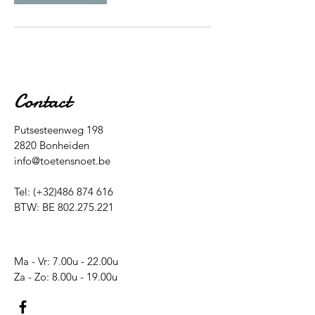
Contact
Putsesteenweg 198
2820 Bonheiden
info@toetensnoet.be
Tel: (+32)486 874 616
BTW: BE
802.275.221
Ma - Vr: 7.00u - 22.00u
​​Za - Zo: 8.00u - 19.00u​