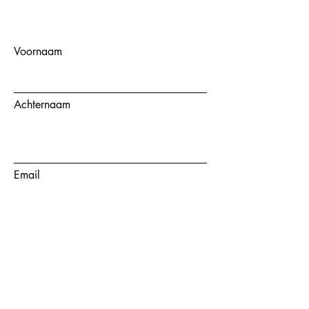
Voornaam
Achternaam
Email
Onderwerp
Bericht