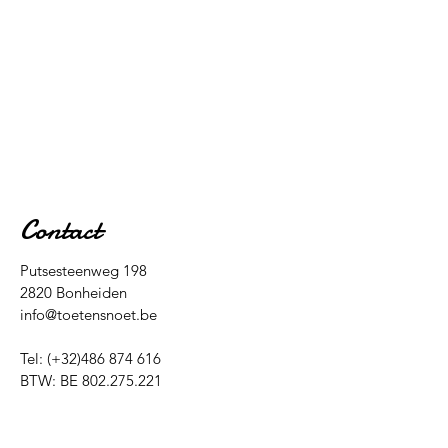
Contact
Putsesteenweg 198
2820 Bonheiden
info@toetensnoet.be
Tel: (+32)486 874 616
BTW: BE
802.275.221