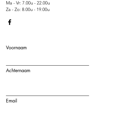
Ma - Vr: 7.00u - 22.00u
​​Za - Zo: 8.00u - 19.00u​
Voornaam
Achternaam
Email
Onderwerp