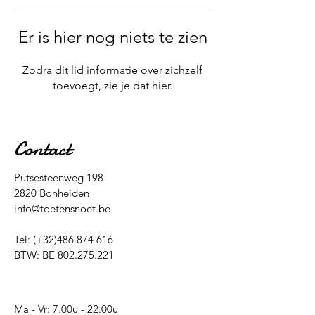
Er is hier nog niets te zien
Zodra dit lid informatie over zichzelf
toevoegt, zie je dat hier.
Contact
Putsesteenweg 198
2820 Bonheiden
info@toetensnoet.be
Tel: (+32)486 874 616
BTW: BE
802.275.221
Ma - Vr: 7.00u - 22.00u