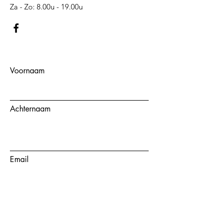
​​Za - Zo: 8.00u - 19.00u​
Voornaam
Achternaam
Email
Onderwerp