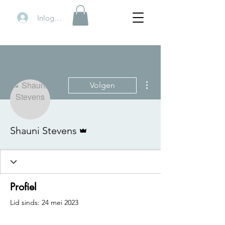
Inloggen
Meer acties
Volgen
Beheerder
Shauni Stevens
Profiel
Lid sinds: 24 mei 2023